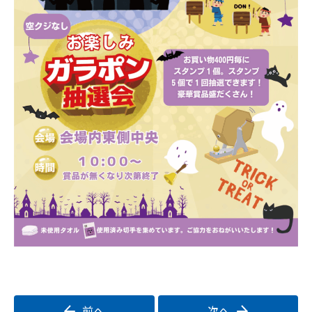
前へ
次へ