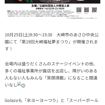
10月25日(土)9:30～15:30 大崎市のあさひ中央公
園にて「第19回大崎福祉夢まつり」が開催されま
す！
会場内は盛りだくさんのステージイベントの他、
多くの福祉事業所が露店を出店し、障がいのある
人もない人もみんな「笑顔満載」になること間違
いなし
Golazoも「水ヨーヨーつり」と「スーパーボール