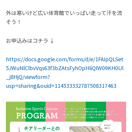
外は寒いけど広い体育館でいっぱい走って汗を流
そう！
お申込みはコチラ ↓
https://docs.google.com/forms/d/e/1FAIpQLSet
5JWuNlClbvVqs63f3bZAtsFyhOpHIiQlW09KH0Ul
_j8HjQ/viewform?
usp=sharing&ouid=114533332787508317463