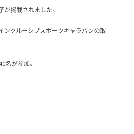
様子が掲載されました。
インクルーシブスポーツキャラバンの取
40名が参加。